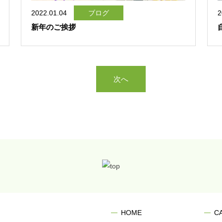
2022.01.04
ブログ
2
新年のご挨拶
次へ
HOME
C