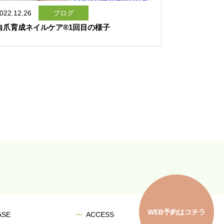
022.12.26
ブログ
自爪育成ネイルケア®1回目の様子
WEB予約はコチラ
ASE
ACCESS