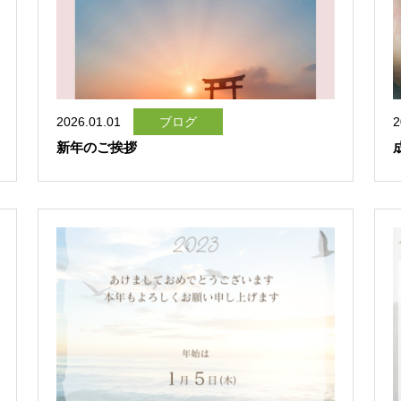
2026.01.01
ブログ
2
新年のご挨拶