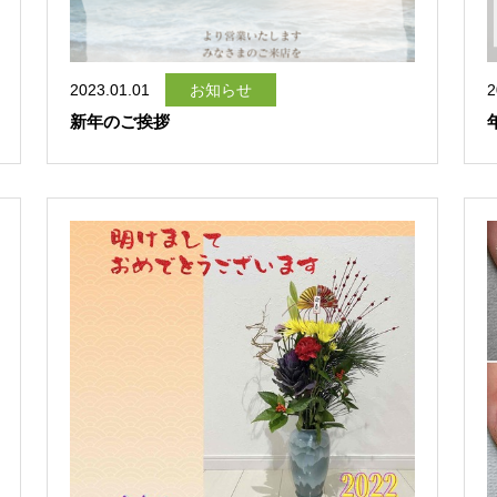
2023.01.01
お知らせ
2
新年のご挨拶