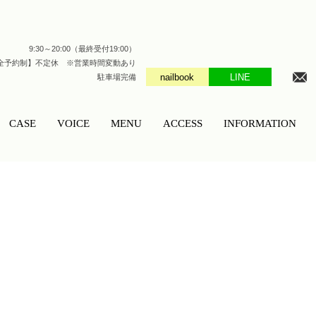
9:30～20:00（最終受付19:00）
全予約制】不定休 ※営業時間変動あり
nailbook
LINE
駐車場完備
CASE
VOICE
MENU
ACCESS
INFORMATION